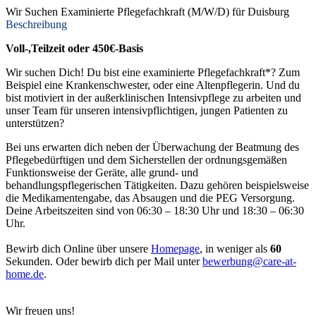
Wir Suchen Examinierte Pflegefachkraft (M/W/D) für Duisburg
Beschreibung
Voll-,Teilzeit oder 450€-Basis
Wir suchen Dich! Du bist eine examinierte Pflegefachkraft*? Zum
Beispiel eine Krankenschwester, oder eine Altenpflegerin. Und du
bist motiviert in der außerklinischen Intensivpflege zu arbeiten und
unser Team für unseren intensivpflichtigen, jungen Patienten zu
unterstützen?
Bei uns erwarten dich neben der Überwachung der Beatmung des
Pflegebedürftigen und dem Sicherstellen der ordnungsgemäßen
Funktionsweise der Geräte, alle grund- und
behandlungspflegerischen Tätigkeiten. Dazu gehören beispielsweise
die Medikamentengabe, das Absaugen und die PEG Versorgung.
Deine Arbeitszeiten sind von 06:30 – 18:30 Uhr und 18:30 – 06:30
Uhr.
Bewirb dich Online über unsere
Homepage
, in weniger als
60
Sekunden. Oder bewirb dich per Mail unter
bewerbung@care-at-
home.de
.
Wir freuen uns!