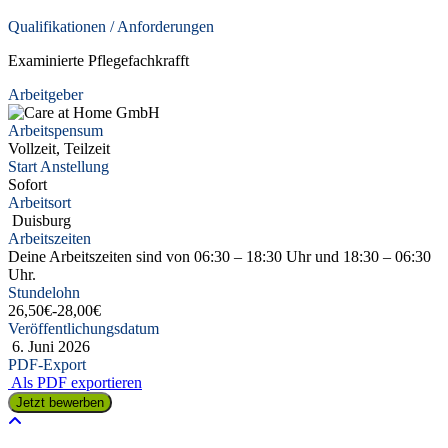
Qualifikationen / Anforderungen
Examinierte Pflegefachkrafft
Arbeitgeber
Arbeitspensum
Vollzeit, Teilzeit
Start Anstellung
Sofort
Arbeitsort
Duisburg
Arbeitszeiten
Deine Arbeitszeiten sind von 06:30 – 18:30 Uhr und 18:30 – 06:30
Uhr.
Stundelohn
26,50€
-
28,00€
Veröffentlichungsdatum
6. Juni 2026
PDF-Export
Als PDF exportieren
Jetzt bewerben